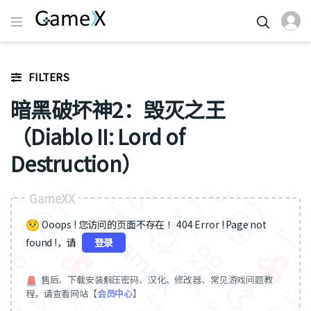
FILTERS
暗黑破坏神2：毁灭之王
（Diablo II: Lord of
Destruction）
GameXX
Ooops ! 您访问的页面不存在 ！404 Error ! Page not
found !，请
登录
售后、下载安装解压密码、汉化、修改器、常见游戏问题教
程，请查看网站【
会员中心
】