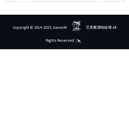
Copyright © 2014-2027, GameXX
艾克斯游戏秘境 All
Rights Reserved