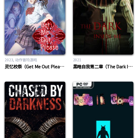
2023
动作冒险游戏
2021
灵忆校祭（Get Me Out Please）
黑暗自我第二章（The Dark Inside Me Chapter II）