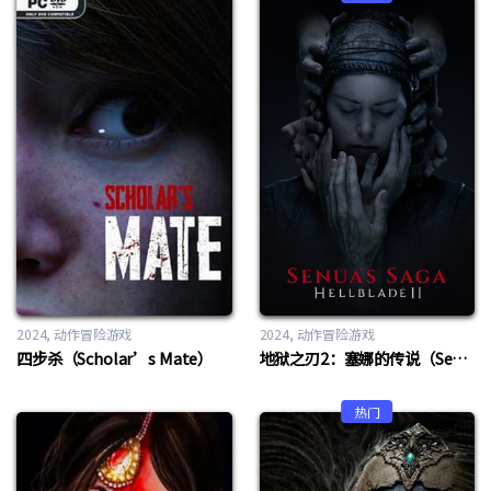
2024
动作冒险游戏
2024
动作冒险游戏
四步杀（Scholar’s Mate）
地狱之刃2：塞娜的传说（Senua’s Saga: Hellblade II）
热门