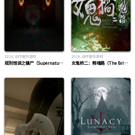
2024
动作冒险游戏
2024
动作冒险游戏
规则怪谈之镇尸（Supernatural Rules Suppress Ghosts）
女鬼桥二：释魂路（The Bridge Curse 2 The Extrication）