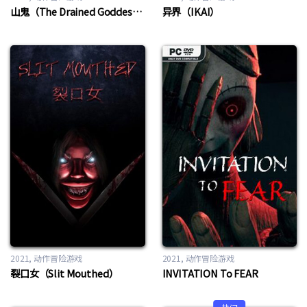
山鬼（The Drained Goddess）
异界（IKAI）
2021
动作冒险游戏
2021
动作冒险游戏
裂口女（Slit Mouthed）
INVITATION To FEAR