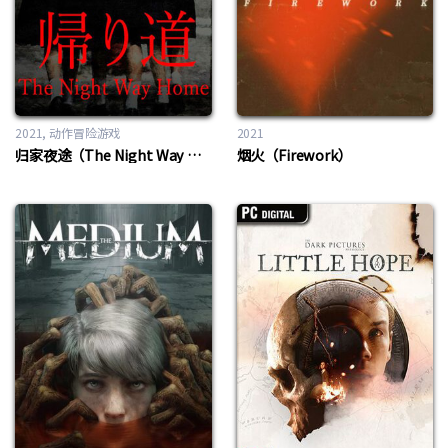
2021
动作冒险游戏
2021
归家夜途（The Night Way Home | 帰り道）
烟火（Firework）