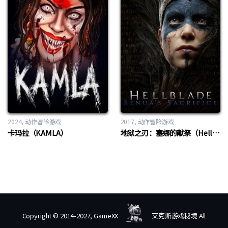
2024
动作冒险游戏
2017
动作冒险游戏
卡玛拉（KAMLA）
地狱之刃：塞娜的献祭（Hellblade: Senua’s Sacrifice）
Copyright © 2014-2027, GameXX
艾克斯游戏秘境 All