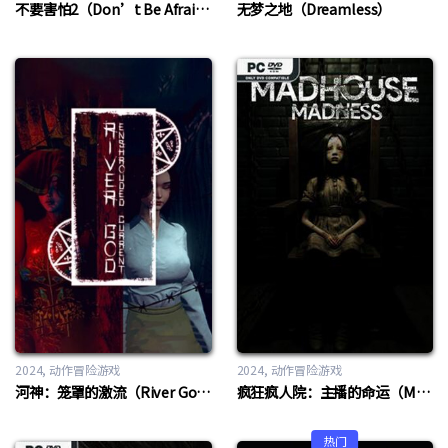
不要害怕2（Don’t Be Afraid 2）
无梦之地（Dreamless）
2024
动作冒险游戏
2024
动作冒险游戏
河神：笼罩的激流（River God: Enshrouded Current）
疯狂疯人院：主播的命运（Madhouse Madness: Streamer’s Fate）
热门