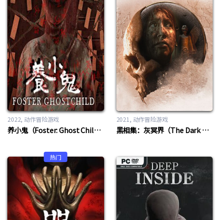
2022
动作冒险游戏
2021
动作冒险游戏
养小鬼（Foster: Ghost Child）
黑相集：灰冥界（The Dark Pictures: House Of Ashes）
热门