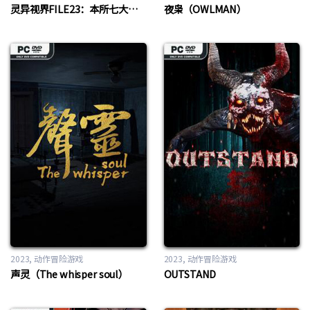
灵异视界FILE23：本所七大不可思议（PARANORMASIGHT: The Seven Mysteries of Honjo）
夜枭（OWLMAN）
2023
动作冒险游戏
2023
动作冒险游戏
声灵（The whisper soul）
OUTSTAND