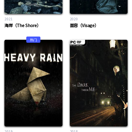
2021
2020
海岸（The Shore）
面容（Visage）
热门
2019
2018