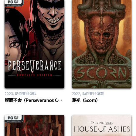
2023
动作冒险游戏
2022
动作冒险游戏
锲而不舍（Perseverance: Complete Edition）
蔑视（Scorn）