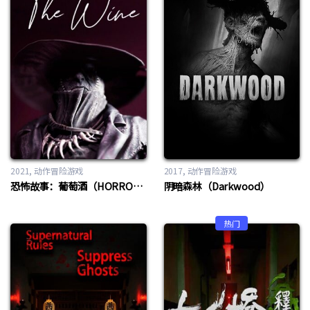
2021
动作冒险游戏
2017
动作冒险游戏
恐怖故事：葡萄酒‎（HORROR TALES：The Wine）
阴暗森林（Darkwood）
热门