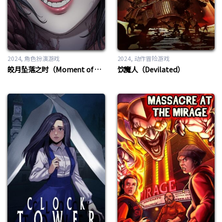
2024
角色扮演游戏
2024
动作冒险游戏
皎月坠落之时（Moment of Moonset）
饮魔人（Devilated）