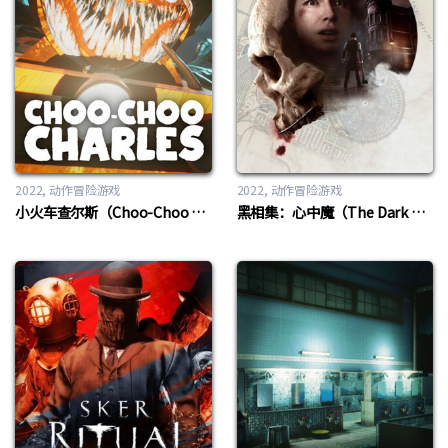
2022
动作冒险游戏
2022
动作冒险游戏
小火车查尔斯（Choo-Choo Charles）
黑相集：心中魔（The Dark Pictures: The Devil in Me）