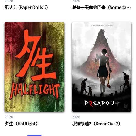
2020
2020
纸人2（Paper Dolls 2）
总有一天你会回来（Someday You’ll Return）
2020
2020
夕生（Halflight）
小镇惊魂2（DreadOut 2）