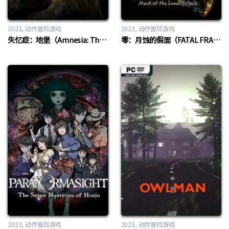
2023
动作冒险游戏
2023
动作冒险游戏
失忆症：地堡（Amnesia: The Bunker）
零：月蚀的假面（FATAL FRAME PROJECT ZERO Mask of the Lunar Eclipse）
2023
动作冒险游戏
2023
动作冒险游戏