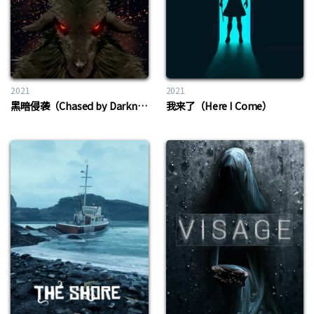
2021
2021
黑暗侵袭（Chased by Darkness）
我来了（Here I Come）