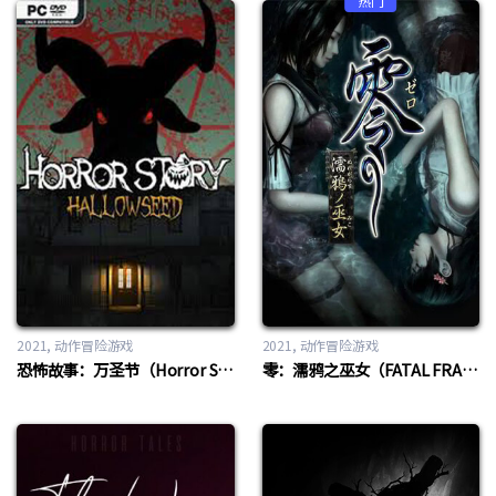
热门
2021
动作冒险游戏
2021
动作冒险游戏
恐怖故事：万圣节（Horror Story: Hallowseed）
零：濡鸦之巫女（FATAL FRAME PROJECT ZERO Maiden of Black Water）