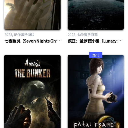
2023
动作冒险游戏
2023
动作冒险游戏
七夜幽灵（Seven Nights Ghost）
疯狂：圣罗德小镇（Lunacy: Saint Rhodes）
热门