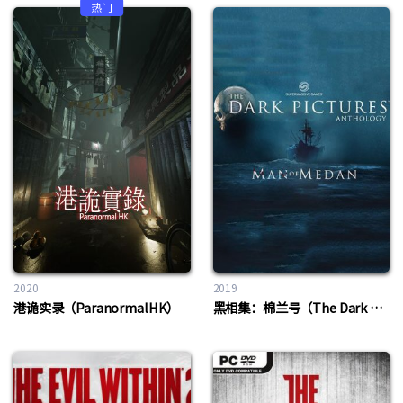
热门
2020
2019
港诡实录（ParanormalHK）
黑相集：棉兰号（The Dark Pictures：Man of Medan）