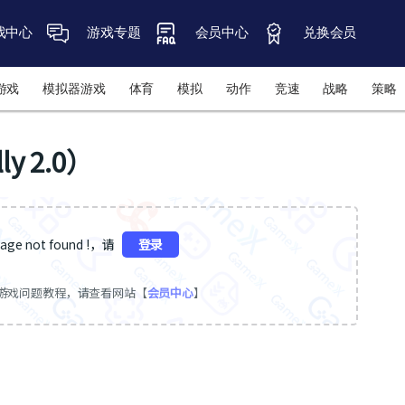
戏中心
游戏专题
会员中心
兑换会员
游戏
模拟器游戏
体育
模拟
动作
竞速
战略
策略
y 2.0）
ge not found !，请
登录
游戏问题教程，请查看网站【
会员中心
】