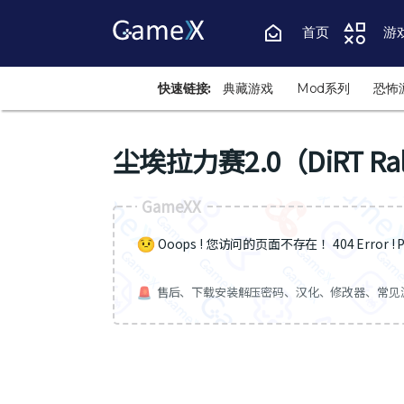
首页
游
快速链接:
典藏游戏
Mod系列
恐怖
尘埃拉力赛2.0（DiRT Rall
GameXX
Ooops ! 您访问的页面不存在 ！404 Error ! Pa
售后、下载安装解压密码、汉化、修改器、常见