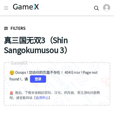
FILTERS
真三国无双3（Shin
Sangokumusou 3）
GameXX
Ooops ! 您访问的页面不存在 ！404 Error ! Page not
found !，请
登录
售后、下载安装解压密码、汉化、修改器、常见游戏问题教
程，请查看网站【
会员中心
】