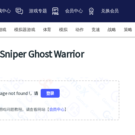
戏中心
游戏专题
会员中心
兑换会员
游戏
模拟器游戏
体育
模拟
动作
竞速
战略
策略
r Ghost Warrior
ge not found !，请
登录
游戏问题教程，请查看网站【
会员中心
】