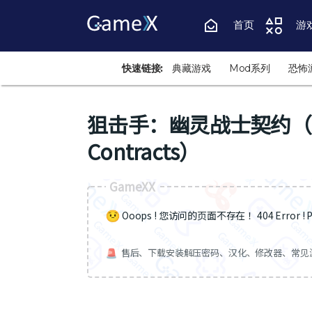
首页
游
快速链接:
典藏游戏
Mod系列
恐怖
狙击手：幽灵战士契约（Snipe
Contracts）
GameXX
Ooops ! 您访问的页面不存在 ！404 Error ! Pa
售后、下载安装解压密码、汉化、修改器、常见