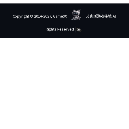
Copyright © 2014-2027, GameXX
艾克斯游戏秘境 All
Rights Reserved