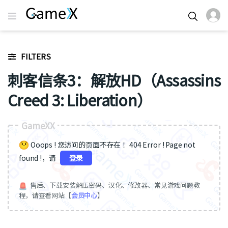
FILTERS
刺客信条3：解放HD（Assassins
Creed 3: Liberation）
GameXX
Ooops ! 您访问的页面不存在 ！404 Error ! Page not
found !，请
登录
售后、下载安装解压密码、汉化、修改器、常见游戏问题教
程，请查看网站【
会员中心
】