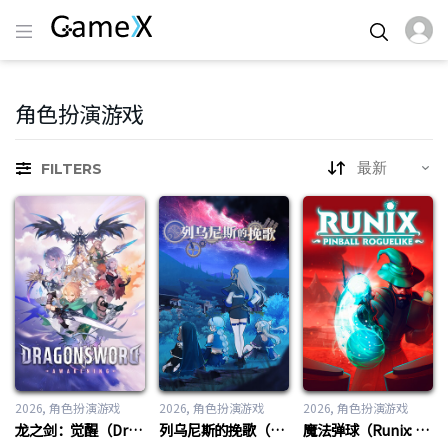
角色扮演游戏
FILTERS
2026
角色扮演游戏
2026
角色扮演游戏
2026
角色扮演游戏
龙之剑：觉醒（DragonSword : Awakening）
列乌尼斯的挽歌（Requiem of Reuinis）
魔法弹球（Runix: Pinball Roguelike）