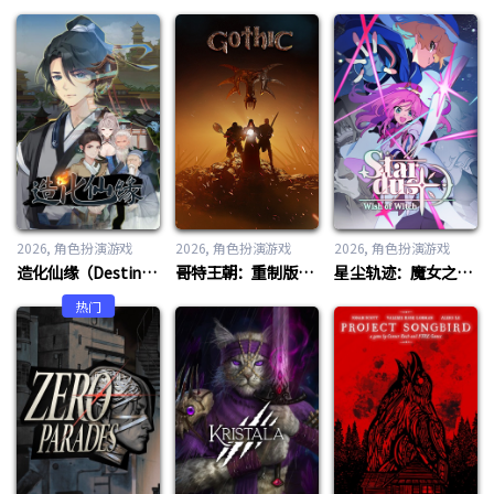
2026
角色扮演游戏
2026
角色扮演游戏
2026
角色扮演游戏
造化仙缘（Destiny of Immortal）
哥特王朝：重制版（Gothic 1 Remake）
星尘轨迹：魔女之愿（STARDUST Wish of Witch）
热门