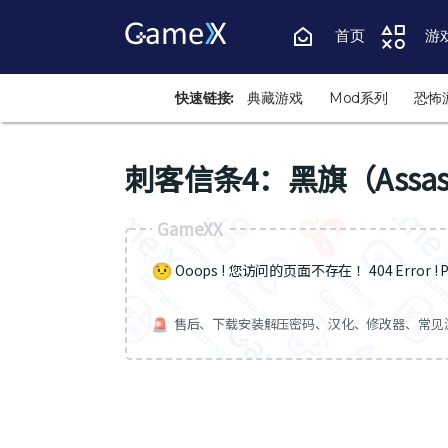
首页
游
快速链接:
典藏游戏
Mod系列
恐怖
刺客信条4：黑旗（Assassin
GameXX
Ooops ! 您访问的页面不存在 ！404 Error ! Pa
售后、下载安装解压密码、汉化、修改器、常见