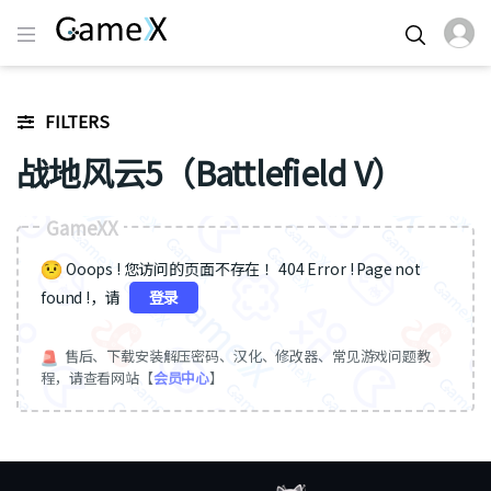
FILTERS
战地风云5（Battlefield V）
GameXX
Ooops ! 您访问的页面不存在 ！404 Error ! Page not
found !，请
登录
售后、下载安装解压密码、汉化、修改器、常见游戏问题教
程，请查看网站【
会员中心
】