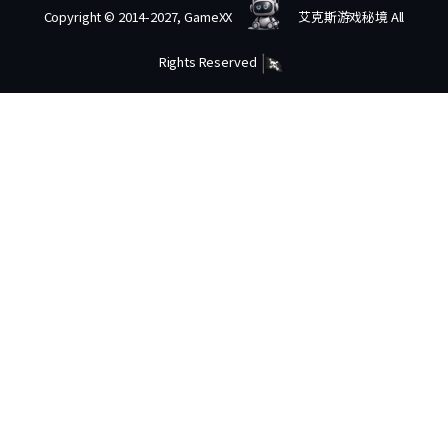
Copyright © 2014-2027, GameXX
艾克斯游戏秘境 All
Rights Reserved