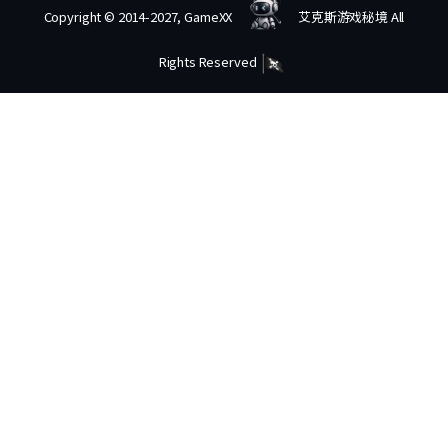
Copyright © 2014-2027, GameXX
艾克斯游戏秘境 All
Rights Reserved