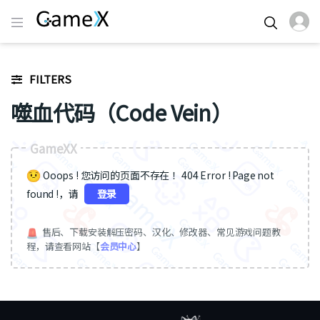
FILTERS
噬血代码（Code Vein）
GameXX
Ooops ! 您访问的页面不存在 ！404 Error ! Page not
found !，请
登录
售后、下载安装解压密码、汉化、修改器、常见游戏问题教
程，请查看网站【
会员中心
】