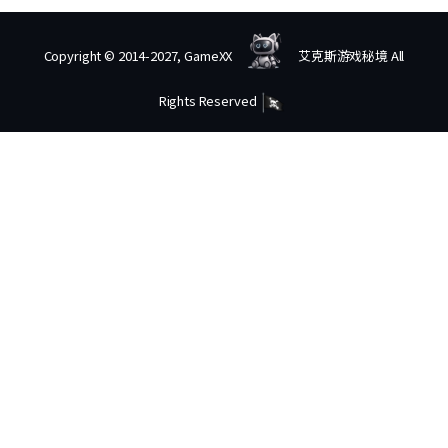
Copyright © 2014-2027, GameXX
艾克斯游戏秘境 All
Rights Reserved