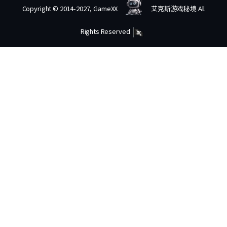
Copyright © 2014-2027, GameXX
艾克斯游戏秘境 All
Rights Reserved