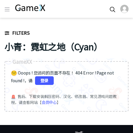
FILTERS
小青：霓虹之地（Cyan）
GameXX
Ooops ! 您访问的页面不存在 ！404 Error ! Page not
found !，请
登录
售后、下载安装解压密码、汉化、修改器、常见游戏问题教
程，请查看网站【
会员中心
】