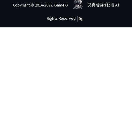
Copyright © 2014-2027, GameXX
艾克斯游戏秘境 All
Rights Reserved