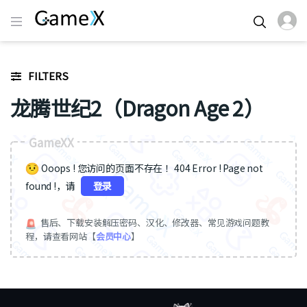
FILTERS
龙腾世纪2（Dragon Age 2）
GameXX
Ooops ! 您访问的页面不存在 ！404 Error ! Page not
found !，请
登录
售后、下载安装解压密码、汉化、修改器、常见游戏问题教
程，请查看网站【
会员中心
】