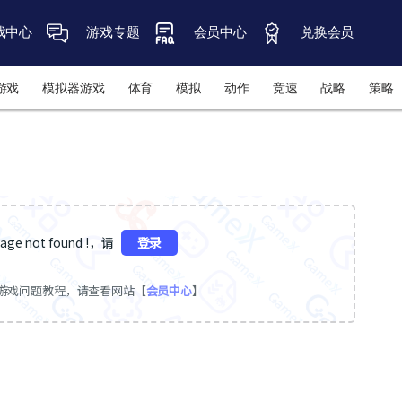
戏中心
游戏专题
会员中心
兑换会员
游戏
模拟器游戏
体育
模拟
动作
竞速
战略
策略
ge not found !，请
登录
游戏问题教程，请查看网站【
会员中心
】