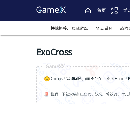
首页
游
快速链接:
典藏游戏
Mod系列
恐怖
ExoCross
GameXX
Ooops ! 您访问的页面不存在 ！404 Error ! Pa
售后、下载安装解压密码、汉化、修改器、常见