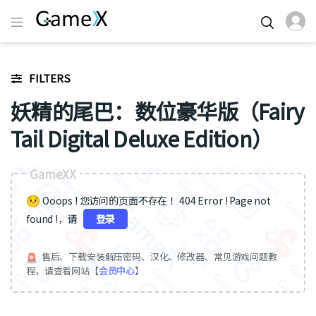
FILTERS
妖精的尾巴：数位豪华版（Fairy
Tail Digital Deluxe Edition）
GameXX
Ooops ! 您访问的页面不存在 ！404 Error ! Page not
found !，请
登录
售后、下载安装解压密码、汉化、修改器、常见游戏问题教
程，请查看网站【
会员中心
】