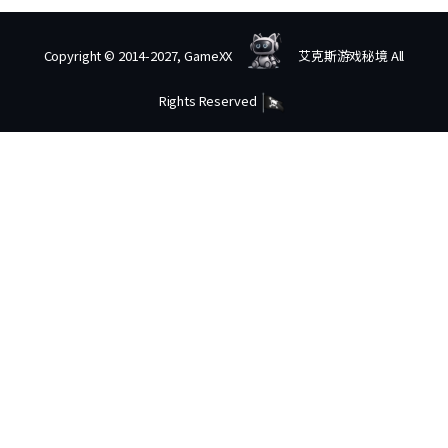
Copyright © 2014-2027, GameXX
艾克斯游戏秘境 All
Rights Reserved