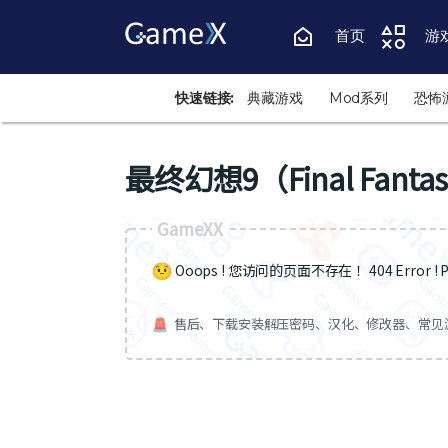
首页
游
快速链接:
典藏游戏
Mod系列
恐怖
最终幻想9（Final Fantas
GameXX
Ooops ! 您访问的页面不存在 ！404 Error ! Pa
售后、下载安装解压密码、汉化、修改器、常见