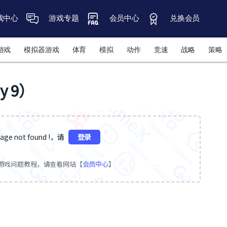
戏中心
游戏专题
会员中心
兑换会员
游戏
模拟器游戏
体育
模拟
动作
竞速
战略
策略
y 9）
ge not found !，请
登录
游戏问题教程，请查看网站【
会员中心
】