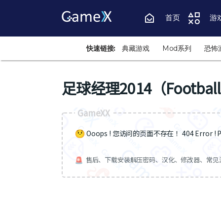
首页
游
快速链接:
典藏游戏
Mod系列
恐怖
足球经理2014（Football 
GameXX
Ooops ! 您访问的页面不存在 ！404 Error ! Pa
售后、下载安装解压密码、汉化、修改器、常见