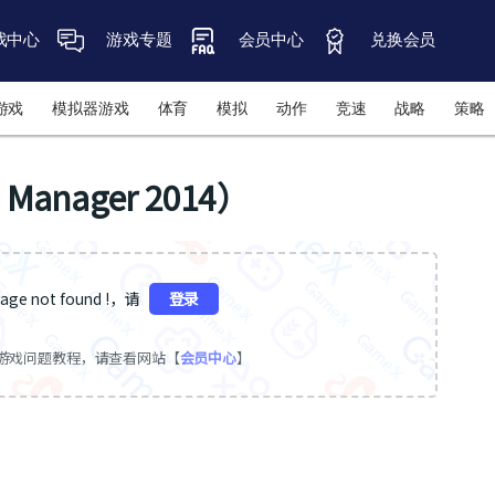
戏中心
游戏专题
会员中心
兑换会员
游戏
模拟器游戏
体育
模拟
动作
竞速
战略
策略
Manager 2014）
ge not found !，请
登录
游戏问题教程，请查看网站【
会员中心
】