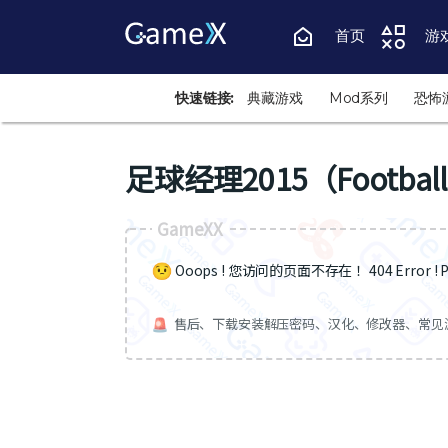
首页
游
快速链接:
典藏游戏
Mod系列
恐怖
足球经理2015（Football 
GameXX
Ooops ! 您访问的页面不存在 ！404 Error ! Pa
售后、下载安装解压密码、汉化、修改器、常见