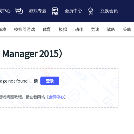
戏中心
游戏专题
会员中心
兑换会员
游戏
模拟器游戏
体育
模拟
动作
竞速
战略
策略
Manager 2015）
ge not found !，请
登录
游戏问题教程，请查看网站【
会员中心
】