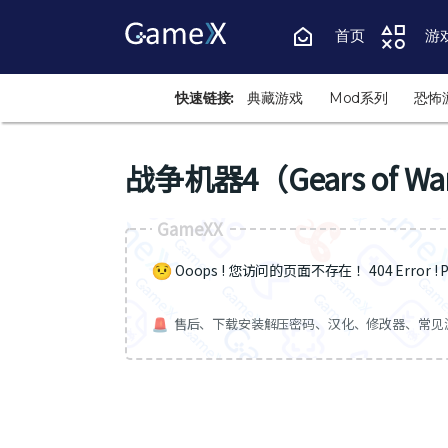
首页
游
快速链接:
典藏游戏
Mod系列
恐怖
战争机器4（Gears of Wa
GameXX
Ooops ! 您访问的页面不存在 ！404 Error ! Pa
售后、下载安装解压密码、汉化、修改器、常见