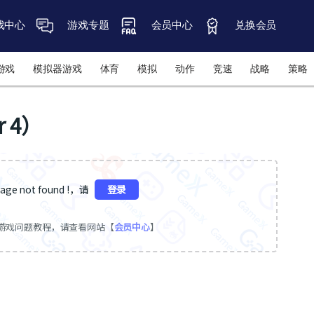
戏中心
游戏专题
会员中心
兑换会员
游戏
模拟器游戏
体育
模拟
动作
竞速
战略
策略
r 4）
ge not found !，请
登录
游戏问题教程，请查看网站【
会员中心
】