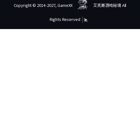
Copyright © 2014-2027, GameXX
艾克斯游戏秘境 All
Rights Reserved