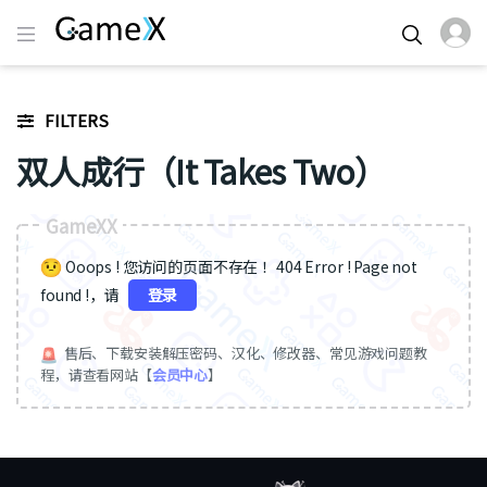
FILTERS
双人成行（It Takes Two）
GameXX
Ooops ! 您访问的页面不存在 ！404 Error ! Page not
found !，请
登录
售后、下载安装解压密码、汉化、修改器、常见游戏问题教
程，请查看网站【
会员中心
】