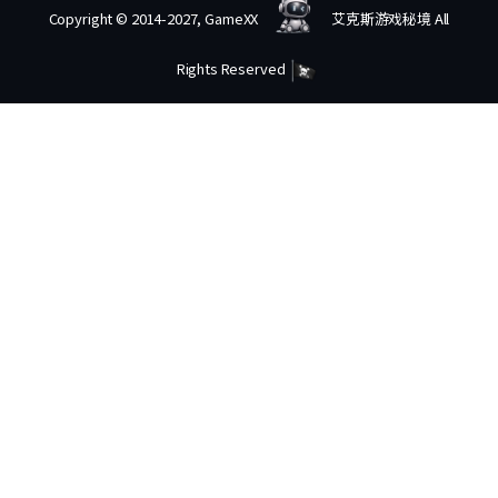
Copyright © 2014-2027, GameXX
艾克斯游戏秘境 All
Rights Reserved