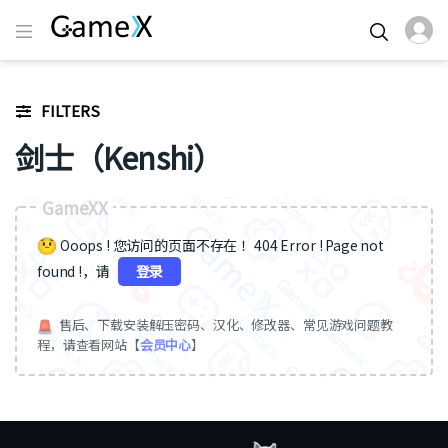
FILTERS
剑士（Kenshi）
GameXX
Ooops ! 您访问的页面不存在 ！404 Error ! Page not
found !，请
登录
售后、下载安装解压密码、汉化、修改器、常见游戏问题教
程，请查看网站【
会员中心
】