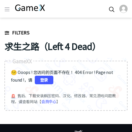
FILTERS
求生之路（Left 4 Dead）
GameXX
Ooops ! 您访问的页面不存在 ！404 Error ! Page not
found !，请
登录
售后、下载安装解压密码、汉化、修改器、常见游戏问题教
程，请查看网站【
会员中心
】