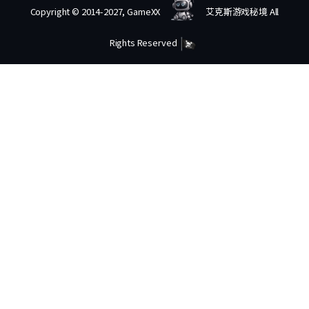
Copyright © 2014-2027, GameXX
艾克斯游戏秘境 All
Rights Reserved