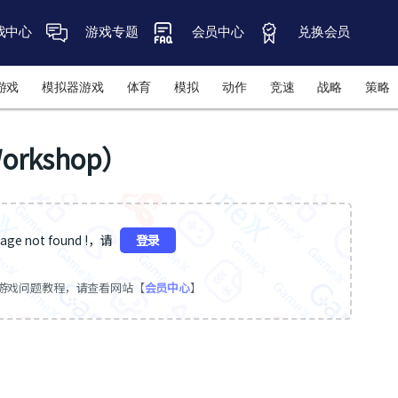
戏中心
游戏专题
会员中心
兑换会员
游戏
模拟器游戏
体育
模拟
动作
竞速
战略
策略
orkshop）
ge not found !，请
登录
游戏问题教程，请查看网站【
会员中心
】