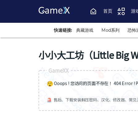
首页
游
快速链接:
典藏游戏
Mod系列
恐怖
小小大工坊（Little Big W
GameXX
Ooops ! 您访问的页面不存在 ！404 Error ! Pa
售后、下载安装解压密码、汉化、修改器、常见