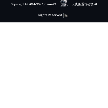
Copyright © 2014-2027, GameXX
艾克斯游戏秘境 All
Rights Reserved