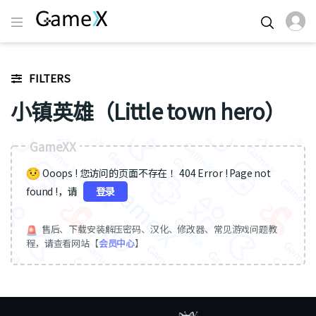
FILTERS
小镇英雄（Little town hero）
GameXX
Ooops ! 您访问的页面不存在 ！404 Error ! Page not
found !，请
登录
售后、下载安装解压密码、汉化、修改器、常见游戏问题教
程，请查看网站【
会员中心
】