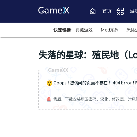
首页
游
快速链接:
典藏游戏
Mod系列
恐怖
失落的星球：殖民地（Lost Pl
GameXX
Ooops ! 您访问的页面不存在 ！404 Error ! Pa
售后、下载安装解压密码、汉化、修改器、常见