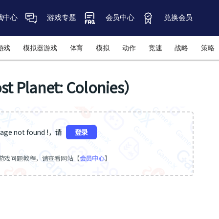
戏中心
游戏专题
会员中心
兑换会员
游戏
模拟器游戏
体育
模拟
动作
竞速
战略
策略
anet: Colonies）
ge not found !，请
登录
游戏问题教程，请查看网站【
会员中心
】