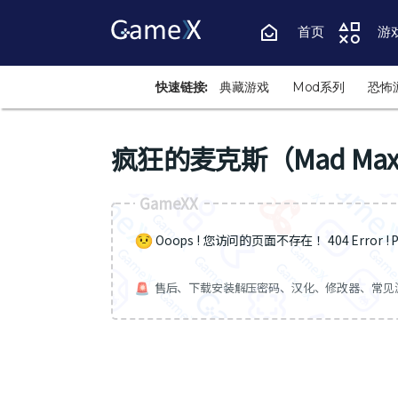
首页
游
快速链接:
典藏游戏
Mod系列
恐怖
疯狂的麦克斯（Mad Ma
GameXX
Ooops ! 您访问的页面不存在 ！404 Error ! Pa
售后、下载安装解压密码、汉化、修改器、常见