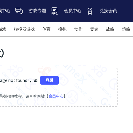
戏中心
游戏专题
会员中心
兑换会员
游戏
模拟器游戏
体育
模拟
动作
竞速
战略
策略
x）
ge not found !，请
登录
游戏问题教程，请查看网站【
会员中心
】