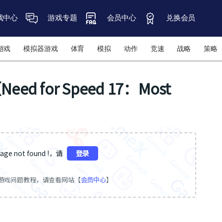
戏中心
游戏专题
会员中心
兑换会员
游戏
模拟器游戏
体育
模拟
动作
竞速
战略
策略
 for Speed 17：Most
ge not found !，请
登录
游戏问题教程，请查看网站【
会员中心
】