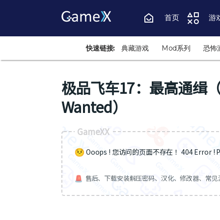
首页
游
快速链接:
典藏游戏
Mod系列
恐怖
极品飞车17：最高通缉（Need
Wanted）
GameXX
Ooops ! 您访问的页面不存在 ！404 Error ! Pa
售后、下载安装解压密码、汉化、修改器、常见