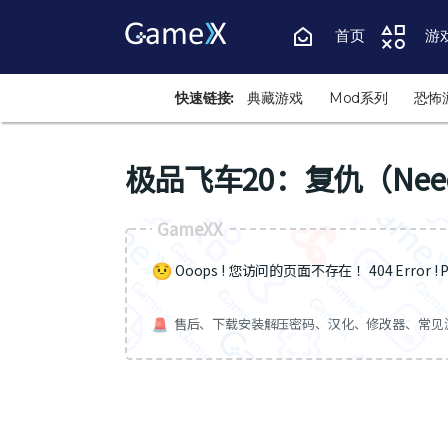
首页
游
快速链接:
典藏游戏
Mod系列
恐怖
极品飞车20：复仇（Need Fo
GameXX
Ooops ! 您访问的页面不存在 ！404 Error ! Pa
售后、下载安装解压密码、汉化、修改器、常见