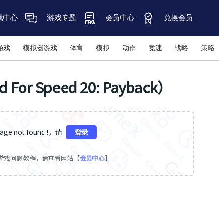
戏中心
游戏专题
会员中心
兑换会员
游戏
模拟器游戏
体育
模拟
动作
竞速
战略
策略
r Speed 20: Payback）
ge not found !，请
登录
游戏问题教程，请查看网站【
会员中心
】