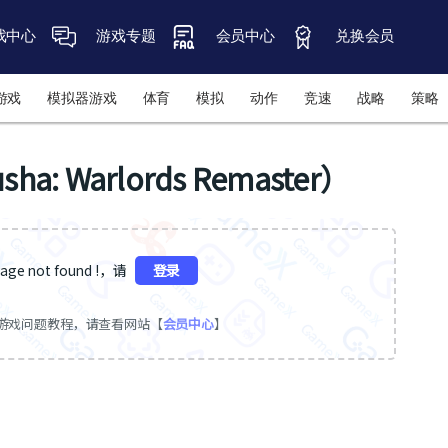
戏中心
游戏专题
会员中心
兑换会员
游戏
模拟器游戏
体育
模拟
动作
竞速
战略
策略
 Warlords Remaster）
ge not found !，请
登录
游戏问题教程，请查看网站【
会员中心
】