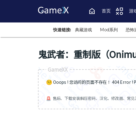
首页
游
快速链接:
典藏游戏
Mod系列
恐怖
鬼武者：重制版（Onimusha:
GameXX
Ooops ! 您访问的页面不存在 ！404 Error ! Pa
售后、下载安装解压密码、汉化、修改器、常见