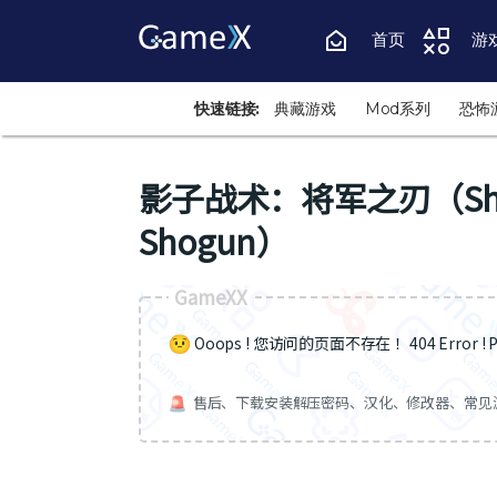
首页
游
快速链接:
典藏游戏
Mod系列
恐怖
影子战术：将军之刃（Shadow T
Shogun）
GameXX
Ooops ! 您访问的页面不存在 ！404 Error ! Pa
售后、下载安装解压密码、汉化、修改器、常见