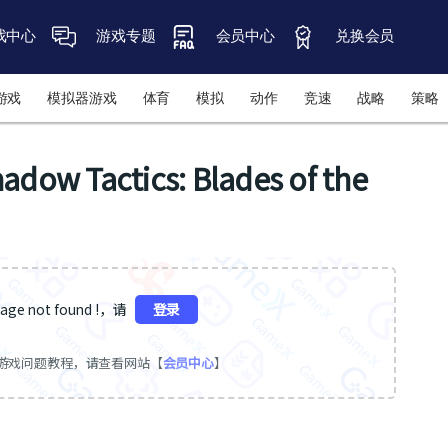
戏中心
游戏专题
会员中心
兑换会员
游戏
模拟器游戏
体育
模拟
动作
竞速
战略
策略
actics: Blades of the
ge not found !，请
登录
游戏问题教程，请查看网站【
会员中心
】