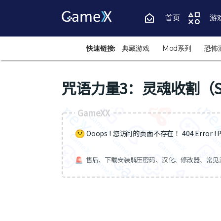
首页
游
快速链接:
典藏游戏
Mod系列
恐怖
咒语力量3：灵魂收割（SpellF
GameXX
Ooops ! 您访问的页面不存在 ！404 Error ! Pa
售后、下载安装解压密码、汉化、修改器、常见