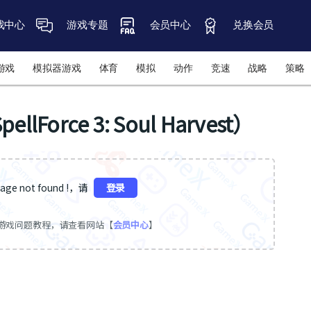
戏中心
游戏专题
会员中心
兑换会员
游戏
模拟器游戏
体育
模拟
动作
竞速
战略
策略
orce 3: Soul Harvest）
ge not found !，请
登录
游戏问题教程，请查看网站【
会员中心
】