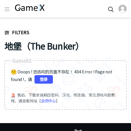
FILTERS
地堡（The Bunker）
GameXX
Ooops ! 您访问的页面不存在 ！404 Error ! Page not
found !，请
登录
售后、下载安装解压密码、汉化、修改器、常见游戏问题教
程，请查看网站【
会员中心
】