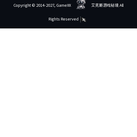
Copyright © 2014-2027, GameXX
艾克斯游戏秘境 All
Rights Reserved