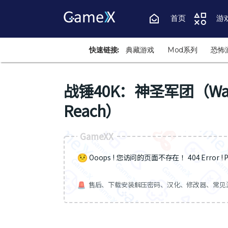
首页
游
快速链接:
典藏游戏
Mod系列
恐怖
战锤40K：神圣军团（Warham
Reach）
GameXX
Ooops ! 您访问的页面不存在 ！404 Error ! Pa
售后、下载安装解压密码、汉化、修改器、常见