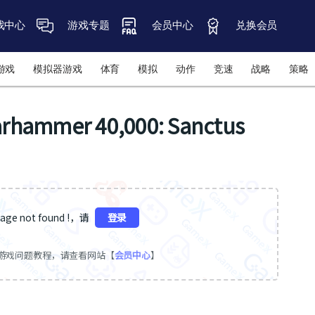
戏中心
游戏专题
会员中心
兑换会员
游戏
模拟器游戏
体育
模拟
动作
竞速
战略
策略
mer 40,000: Sanctus
ge not found !，请
登录
游戏问题教程，请查看网站【
会员中心
】