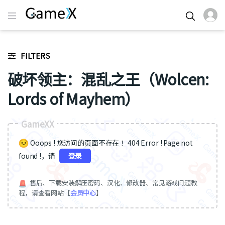
FILTERS
破坏领主：混乱之王（Wolcen:
Lords of Mayhem）
GameXX
Ooops ! 您访问的页面不存在 ！404 Error ! Page not
found !，请
登录
售后、下载安装解压密码、汉化、修改器、常见游戏问题教
程，请查看网站【
会员中心
】