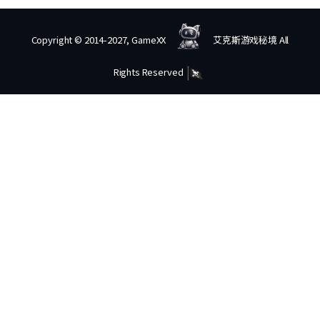
Copyright © 2014-2027, GameXX
艾克斯游戏秘境 All
Rights Reserved