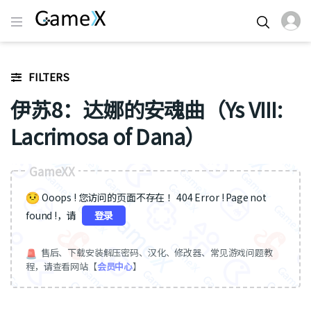
FILTERS
伊苏8：达娜的安魂曲（Ys VIII:
Lacrimosa of Dana）
GameXX
Ooops ! 您访问的页面不存在 ！404 Error ! Page not
found !，请
登录
售后、下载安装解压密码、汉化、修改器、常见游戏问题教
程，请查看网站【
会员中心
】