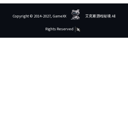
Copyright © 2014-2027, GameXX
艾克斯游戏秘境 All
Rights Reserved