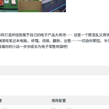
ator中，你将打造并经营属于自己的电子产品大卖场—— 这是一个既混乱又爽
端游戏笔记本电脑， 修理、改装、翻新、出售——一切由你掌控。 补
看着你的小店一步步成长为电子零售帝国吧！
置
推荐配置