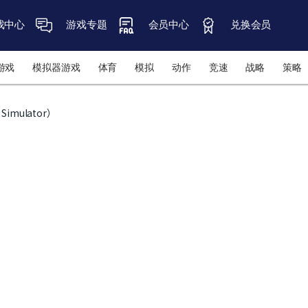
戏中心
游戏专题
会员中心
兑换会员
游戏
模拟器游戏
体育
模拟
动作
竞速
战略
策略
imulator）