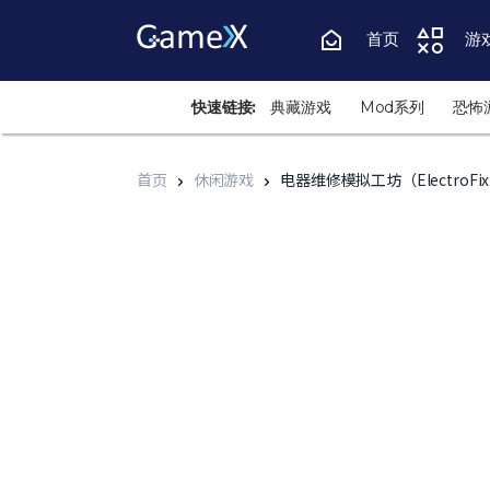
首页
游
快速链接:
典藏游戏
Mod系列
恐怖
首页
休闲游戏
电器维修模拟工坊（ElectroFix S