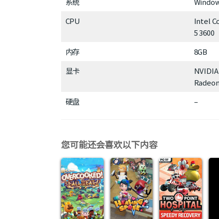
系统
Window
CPU
Intel C
5 3600
内存
8GB
显卡
NVIDIA
Radeon
硬盘
–
您可能还会喜欢以下内容