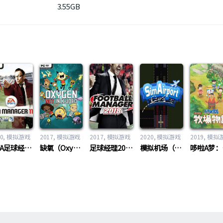
3.55GB
游戏
0
模拟游戏
2017
模拟游戏
2017
模拟游戏
2020
模拟游戏
2019
模拟
FIFA足球经理2011（FIFA Manager 2011）
缺氧（Oxygen Not Included）
足球经理2018（Football Manager 2018）
模拟机场（SimAirport）
哆啦A梦