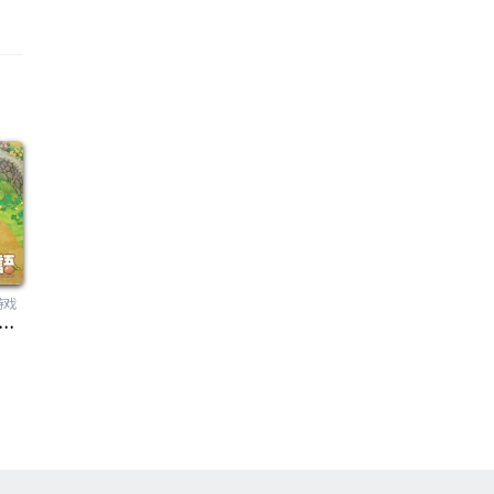
游戏
：牧场物语（DORAEMON Story of Seasons）