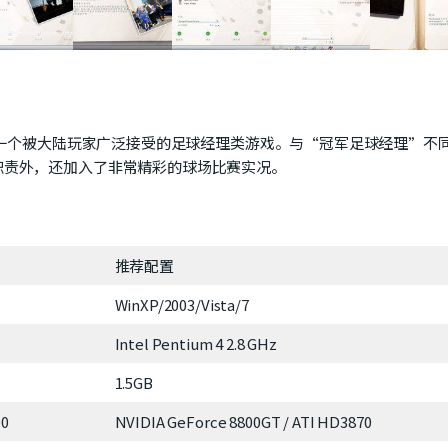
是第一个被大陆玩家广泛接受的足球经理类游戏。与“冠军足球经理”不
职责外，还加入了非常精彩的球场比赛实况。
推荐配置
WinXP/2003/Vista/7
Intel Pentium 4 2.8 GHz
1.5GB
00
NVIDIA GeForce 8800GT / ATI HD3870