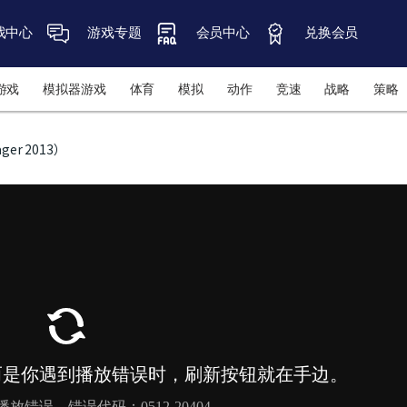
戏中心
游戏专题
会员中心
兑换会员
游戏
模拟器游戏
体育
模拟
动作
竞速
战略
策略
ger 2013）