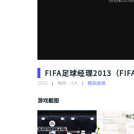
FIFA足球经理2013（FIFA
2012
制作：EA
模拟游戏
游戏截图