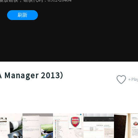
 Manager 2013）
+ Play