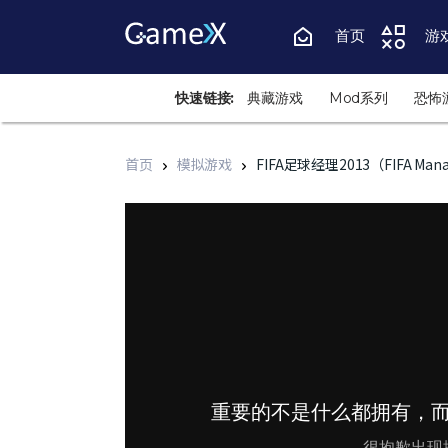
首页
游
快速链接:
典藏游戏
Mod系列
恐怖
首页
模拟游戏
FIFA足球经理2013（FIFA Mana