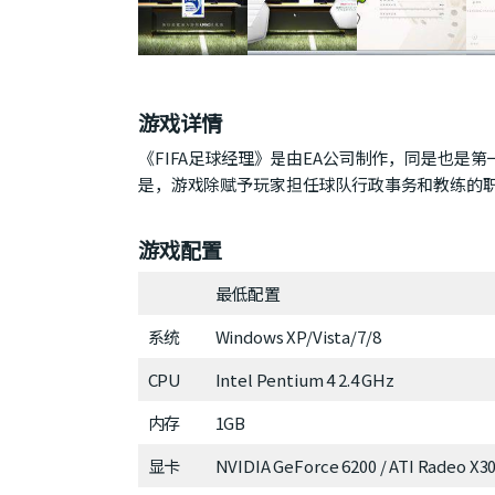
游戏详情
《FIFA足球经理》是由EA公司制作，同是也
是，游戏除赋予玩家担任球队行政事务和教练的
游戏配置
最低配置
系统
Windows XP/Vista/7/8
CPU
Intel Pentium 4 2.4 GHz
内存
1GB
显卡
NVIDIA GeForce 6200 / ATI Radeo X3