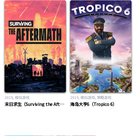
2019
模拟游戏
2019
模拟游戏
,
策略游戏
末日求生（Surviving the Aftermath）
海岛大亨6（Tropico 6）