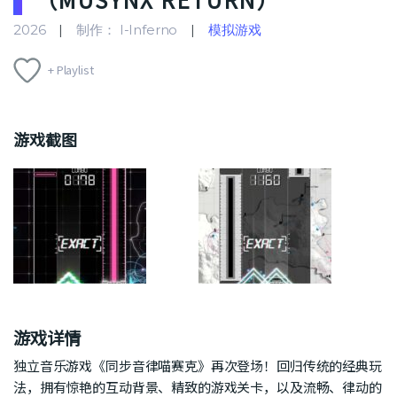
2026
制作： I-Inferno
模拟游戏
+ Playlist
游戏截图
游戏详情
独立音乐游戏《同步音律喵赛克》再次登场！回归传统的经典玩
法，拥有惊艳的互动背景、精致的游戏关卡，以及流畅、律动的