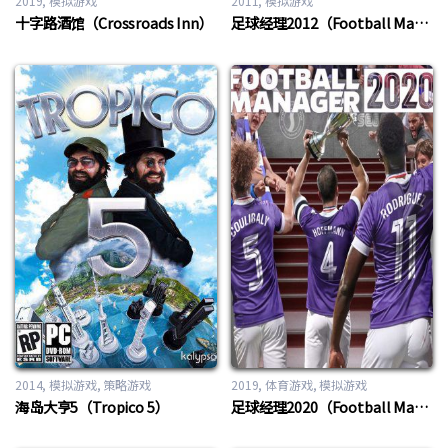
2019
模拟游戏
2011
模拟游戏
十字路酒馆（Crossroads Inn）
足球经理2012（Football Manager 2012）
2014
模拟游戏
,
策略游戏
2019
体育游戏
,
模拟游戏
海岛大亨5（Tropico 5）
足球经理2020（Football Manager 2020）