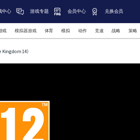
戏中心
游戏专题
会员中心
兑换会员
游戏
模拟器游戏
体育
模拟
动作
竞速
战略
策略
 Kingdom 14）