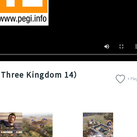
Three Kingdom 14）
+ Play