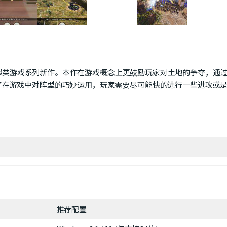
历史模拟类游戏系列新作。本作在游戏概念上更鼓励玩家对土地的争夺，通
了在游戏中对阵型的巧妙运用，玩家需要尽可能快的进行一些进攻或
推荐配置