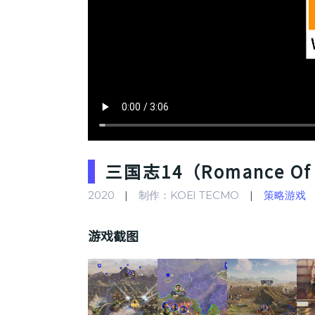
三国志14（Romance Of 
2020
制作：KOEI TECMO
策略游戏
游戏截图