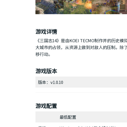
游戏详情
《三国志14》是由KOEI TECMO制作并的
大城市的占领，从资源上做到对敌人的压制。除
移行动。
游戏版本
版本：v1.0.10
游戏配置
最低配置