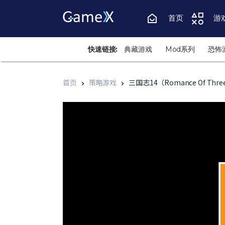
首页
游
快速链接:
典藏游戏
Mod系列
恐怖
首页
策略游戏
三国志14（Romance Of Three