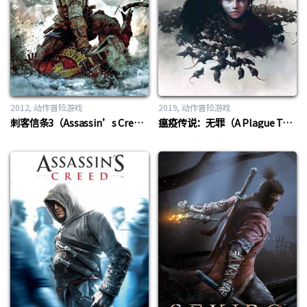
2012
动作冒险游戏
2019
动作冒险游戏
刺客信条3（Assassin’s Creed III）
瘟疫传说：无罪（A Plague Tale：Innocence）