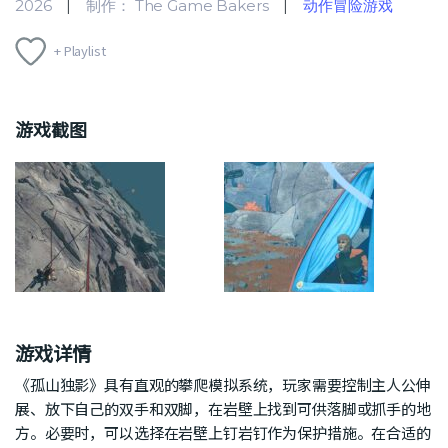
2026
制作： The Game Bakers
动作冒险游戏
+ Playlist
游戏截图
游戏详情
《孤山独影》具有直观的攀爬模拟系统，玩家需要控制主人公伸
展、放下自己的双手和双脚，在岩壁上找到可供落脚或抓手的地
方。必要时，可以选择在岩壁上钉岩钉作为保护措施。在合适的