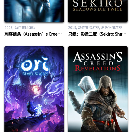
2008
动作冒险游戏
2019
动作冒险游戏
,
角色扮演游戏
刺客信条（Assassin’s Creed）
只狼：影逝二度（Sekiro: Shadows Die Twice）