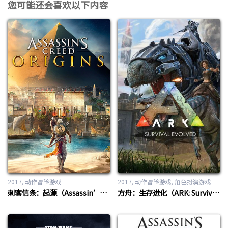
您可能还会喜欢以下内容
2017
动作冒险游戏
2017
动作冒险游戏
,
角色扮演游戏
刺客信条：起源（Assassin’s Creed Origins）
方舟：生存进化（ARK: Survival Evolved）