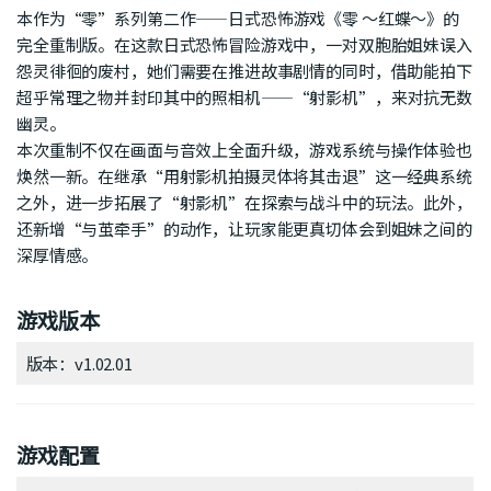
本作为“零”系列第二作——日式恐怖游戏《零 ～红蝶～》的
完全重制版。在这款日式恐怖冒险游戏中，一对双胞胎姐妹误入
怨灵徘徊的废村，她们需要在推进故事剧情的同时，借助能拍下
超乎常理之物并封印其中的照相机——“射影机”，来对抗无数
幽灵。
本次重制不仅在画面与音效上全面升级，游戏系统与操作体验也
焕然一新。在继承“用射影机拍摄灵体将其击退”这一经典系统
之外，进一步拓展了“射影机”在探索与战斗中的玩法。此外，
还新增“与茧牵手”的动作，让玩家能更真切体会到姐妹之间的
深厚情感。
游戏版本
版本：v1.02.01
游戏配置