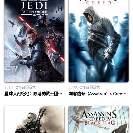
2019
动作冒险游戏
2008
动作冒险游戏
星球大战绝地：陨落的武士团（Star Wars Jedi: Fallen Order）
刺客信条（Assassin’s Creed）