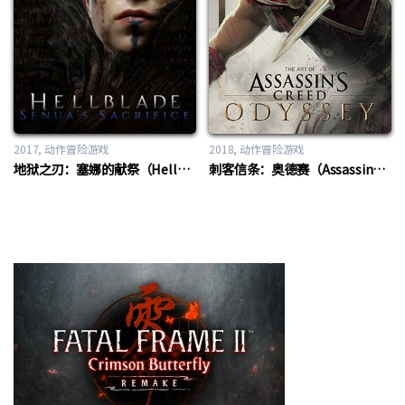
2017
动作冒险游戏
2018
动作冒险游戏
地狱之刃：塞娜的献祭（Hellblade: Senua’s Sacrifice）
刺客信条：奥德赛（Assassin’s Creed Odyssey）