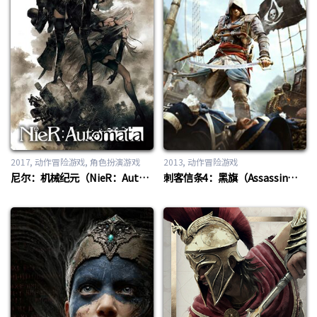
2017
动作冒险游戏
,
角色扮演游戏
2013
动作冒险游戏
尼尔：机械纪元（NieR：Automata）
刺客信条4：黑旗（Assassin’s Creed IV：Black Flag）